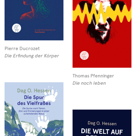
Pierre Ducrozet
Die Erfindung der Körper
Thomas Pfenninger
Die noch leben