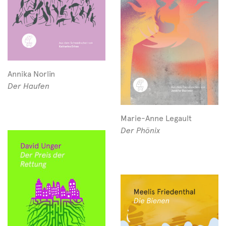
Annika Norlin
Der Haufen
Marie-Anne Legault
Der Phönix