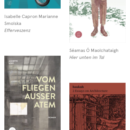
Isabelle Capron Marianne
Smolska
Efferveszenz
Séamas Ó Maolchataigh
Hier unten im Tal