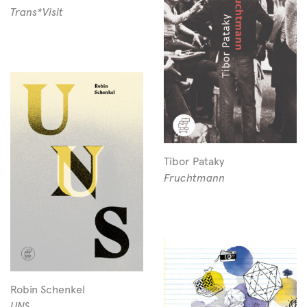
Trans*Visit
Tibor Pataky
Fruchtmann
Robin Schenkel
UNS