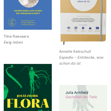
Tiina Raevaara
Ewig leben
Annelie Kebschull
Expedio – Entdecke, was
schon da ist