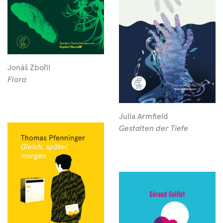
Jonáš Zbořil
Flora
Julia Armfield
Gestalten der Tiefe