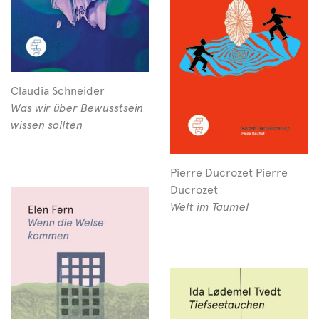
Claudia Schneider
Was wir über Bewusstsein
wissen sollten
Pierre Ducrozet Pierre
Ducrozet
Welt im Taumel