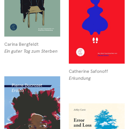
Carina Bergfeldt
Ein guter Tag zum Sterben
Catherine Safonoff
Erkundung