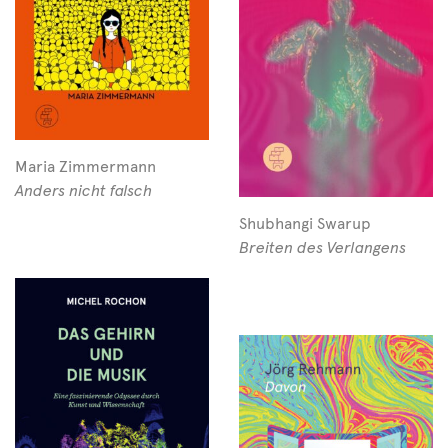
Maria Zimmermann
Anders nicht falsch
Shubhangi Swarup
Breiten des Verlangens