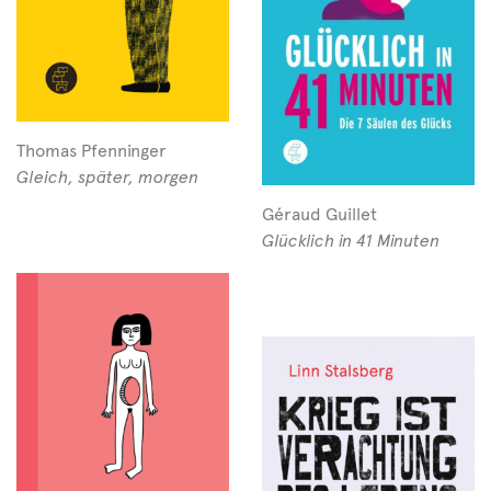
Thomas Pfenninger
Gleich, später, morgen
Géraud Guillet
Glücklich in 41 Minuten