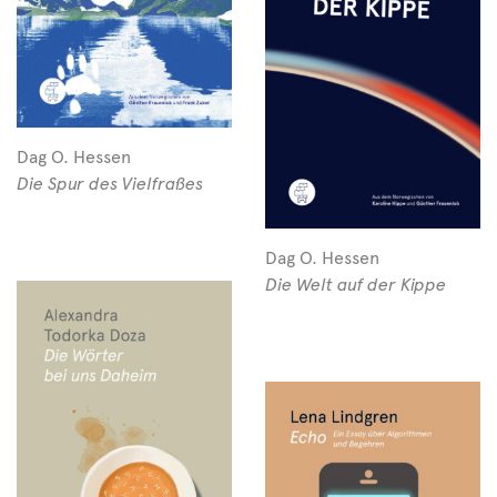
Dag O. Hessen
Die Spur des Vielfraßes
Dag O. Hessen
Die Welt auf der Kippe