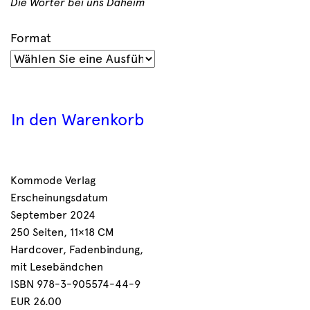
Die Wörter bei uns Daheim
Format
In den Warenkorb
Kommode Verlag
Erscheinungsdatum
September 2024
250 Seiten, 11×18 CM
Hardcover, Fadenbindung,
mit Lesebändchen
ISBN 978-3-905574-44-9
EUR 26.00