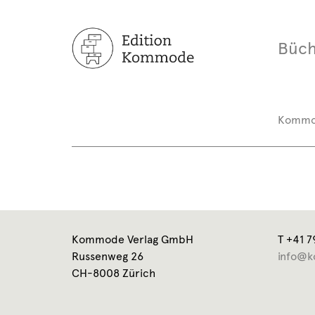
Büch
Komm
Kommode Verlag GmbH
T +41 7
Russenweg 26
info@k
CH-8008 Zürich