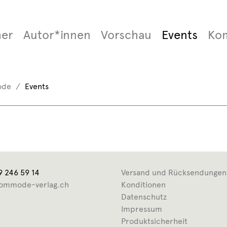
er
Autor*innen
Vorschau
Events
Ko
ode
Events
9 246 59 14
Versand und Rücksendungen
ommode-verlag.ch
Konditionen
Datenschutz
Impressum
Produktsicherheit