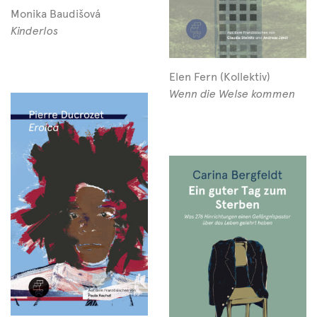
Monika Baudišová
Kinderlos
Elen Fern (Kollektiv)
Wenn die Welse kommen