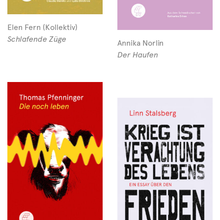
Elen Fern (Kollektiv)
Schlafende Züge
Annika Norlin
Der Haufen