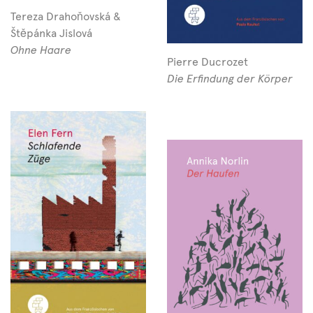
Tereza Drahoňovská &
Štěpánka Jislová
Ohne Haare
Pierre Ducrozet
Die Erfindung der Körper