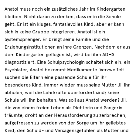
Anatol muss noch ein zusätzliches Jahr im Kindergarten
bleiben. Nicht daran zu denken, dass er in die Schule
geht. Er ist ein kluges, fantasievolles Kind, aber er kann
sich in keine Gruppe integrieren. Anatol ist ein
Systemsprenger. Er bringt seine Familie und die
Erziehungsinstitutionen an ihre Grenzen. Nachdem er aus
dem Kindergarten geflogen ist, wird bei ihm ADHS
diagnostiziert. Eine Schulpsychologin schaltet sich ein, ein
Psychiater, Anatol bekommt Medikamente. Verzweifelt
suchen die Eltern eine passende Schule für ihr
besonderes Kind. Immer wieder muss seine Mutter Jil ihn
abholen, weil die Lehrkräfte überfordert sind; keine
Schule will ihn behalten. Was soll aus Anatol werden? Jil,
die von einem freien Leben als Dichterin und Sängerin
träumte, droht an der Herausforderung zu zerbrechen,
aufgefressen zu werden von der Sorge um ihr geliebtes
Kind, den Schuld- und Versagensgefühlen als Mutter und