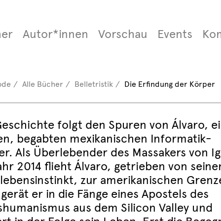
er
Autor*innen
Vorschau
Events
Ko
ode
Alle Bücher
Belletristik
Die Erfindung der Körper
Geschichte folgt den Spuren von Álvaro, 
en, begabten mexikanischen Informatik-
er. Als Überlebender des Massakers von Ig
ahr 2014 flieht Álvaro, getrieben von sein
lebensinstinkt, zur amerikanischen Grenz
gerät er in die Fänge eines Apostels des
shumanismus aus dem Silicon Valley und