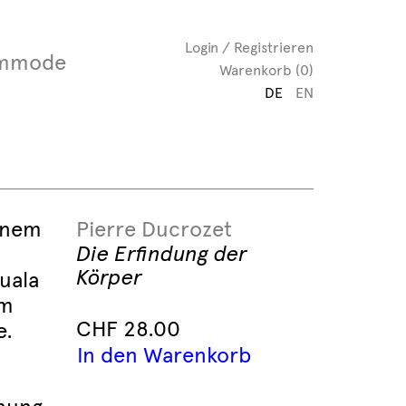
Login / Registrieren
mmode
Warenkorb (0)
DE
EN
einem
Pierre Ducrozet
Die Erfindung der
Körper
uala
em
CHF
28.00
e.
In den Warenkorb