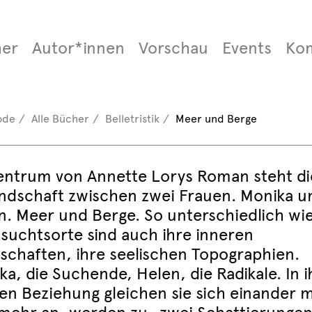
er
Autor*innen
Vorschau
Events
Ko
ode
Alle Bücher
Belletristik
Meer und Berge
entrum von Annette Lorys Roman steht di
ndschaft zwischen zwei Frauen. Monika u
n. Meer und Berge. So unterschiedlich wie
suchtsorte sind auch ihre inneren
schaften, ihre seelischen Topographien.
a, die Suchende, Helen, die Radikale. In i
gen Beziehung gleichen sie sich einander 