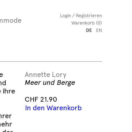
Login / Registrieren
mmode
Warenkorb (0)
DE
EN
e
Annette Lory
Meer und Berge
nd
 ihre
CHF
21.90
In den Warenkorb
hrer
mehr