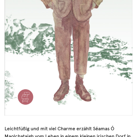
Leichtfüßig und mit viel Charme erzählt Séamas Ó
Maolchataigh vom Leben in einem kleinen irischen Dorf in