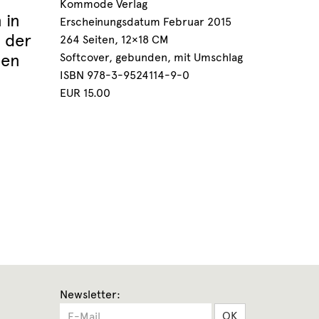
Kommode Verlag
 in
Erscheinungsdatum Februar 2015
, der
264 Seiten, 12×18 CM
ben
Softcover, gebunden, mit Umschlag
ISBN 978-3-9524114-9-0
EUR 15.00
Newsletter:
OK