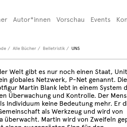
er
Autor*innen
Vorschau
Events
Ko
ode
Alle Bücher
Belletristik
UNS
er Welt gibt es nur noch einen Staat, Unit
ein globales Netzwerk, P-Net genannt. Die
tfigur Martin Blank lebt in einem System 
len Überwachung und Kontrolle. Der Men
als Individuum keine Bedeutung mehr. Er d
Gemeinschaft als Werkzeug und wird von
ia überwacht. Martin wird von Zweifeln gep