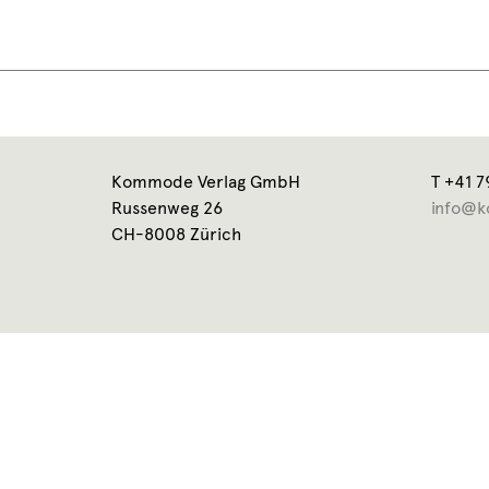
Kommode Verlag GmbH
T +41 7
Russenweg 26
info@k
CH-8008 Zürich