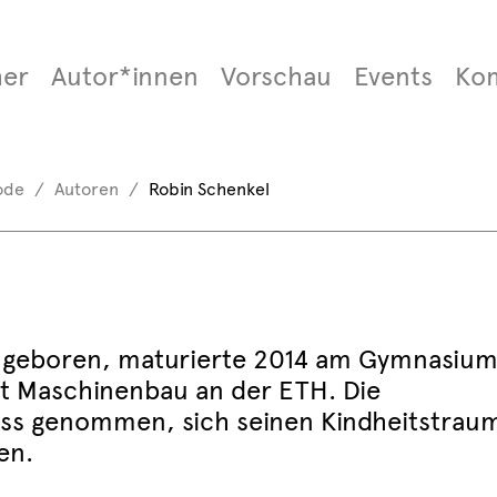
er
Autor*innen
Vorschau
Events
Ko
ode
Autoren
Robin Schenkel
ch geboren, maturierte 2014 am Gymnasiu
rt Maschinenbau an der ETH. Die
nlass genommen, sich seinen Kindheitstrau
en.