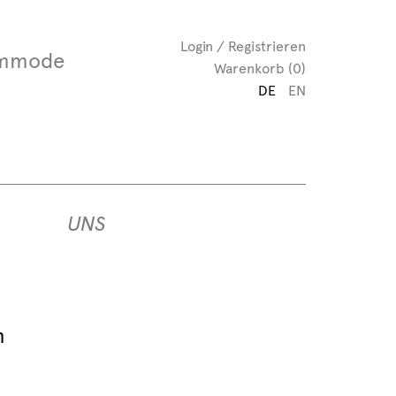
Login / Registrieren
mmode
Warenkorb (0)
DE
EN
UNS
m
m