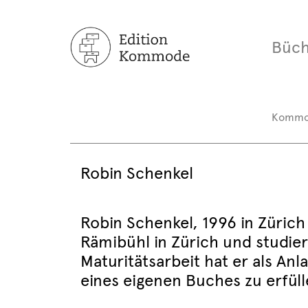
Büch
Komm
Robin Schenkel
Robin Schenkel, 1996 in Züri
Rämibühl in Zürich und studie
Maturitätsarbeit hat er als A
eines eigenen Buches zu erfüll