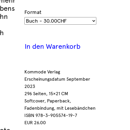
 mehr
ebens
Format
ihn
ch
In den Warenkorb
Kommode Verlag
Erscheinungsdatum September
2023
296 Seiten, 15×21 CM
Softcover, Paperback,
Fadenbindung, mit Lesebändchen
ISBN 978-3-905574-19-7
EUR 26.00