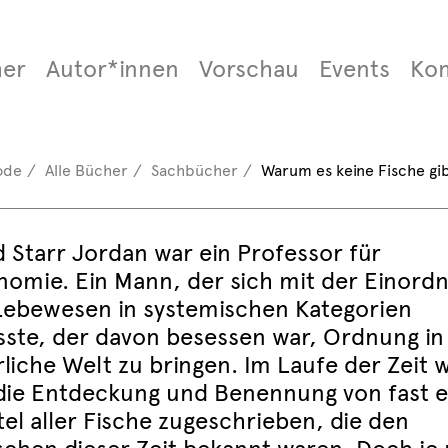
er
Autor*innen
Vorschau
Events
Ko
ode
Alle Bücher
Sachbücher
Warum es keine Fische gi
d Starr Jordan war ein Professor für
nomie. Ein Mann, der sich mit der Einord
Lebewesen in systemischen Kategorien
sste, der davon besessen war, Ordnung in
rliche Welt zu bringen. Im Laufe der Zeit 
die Entdeckung und Benennung von fast 
tel aller Fische zugeschrieben, die den