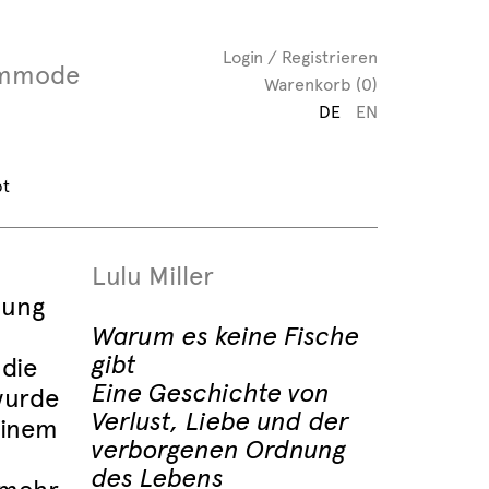
Login / Registrieren
mmode
Warenkorb (0)
DE
EN
bt
Lulu Miller
nung
Warum es keine Fische
gibt
 die
Eine Geschichte von
wurde
Verlust, Liebe und der
einem
verborgenen Ordnung
des Lebens