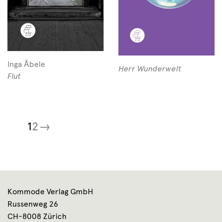
Inga Ābele
Herr Wunderwelt
Flut
1
2
→
Kommode Verlag GmbH
Russenweg 26
CH-8008 Zürich