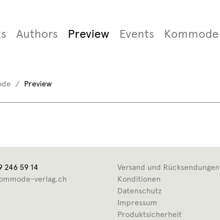
s
Authors
Preview
Events
Kommode
ode
Preview
9 246 59 14
Versand und Rücksendungen
ommode-verlag.ch
Konditionen
Datenschutz
Impressum
Produktsicherheit