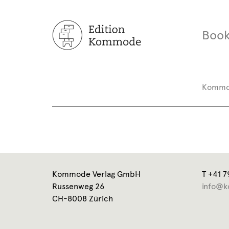
Book
Komm
Kommode Verlag GmbH
T +41 7
Russenweg 26
info@k
CH-8008 Zürich