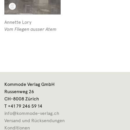
Annette Lory
Vom Fliegen ausser Atem
Kommode Verlag GmbH
Russenweg 26
CH-8008 Zürich
T +41 79 246 59 14
info@kommode-verlag.ch
Versand und Rücksendungen
Konditionen