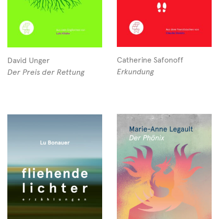
Catherine Safonoff
David Unger
Erkundung
Der Preis der Rettung