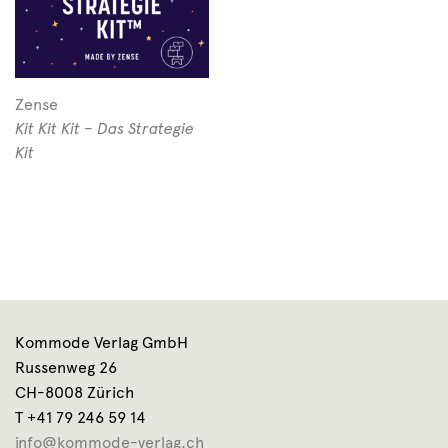
Zense
Kit Kit Kit – Das Strategie
Kit
Kommode Verlag GmbH
Russenweg 26
CH-8008 Zürich
T +41 79 246 59 14
info@kommode-verlag.ch