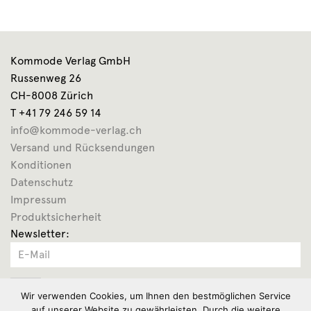
Kommode Verlag GmbH
Russenweg 26
CH-8008 Zürich
T +41 79 246 59 14
info@kommode-verlag.ch
Versand und Rücksendungen
Konditionen
Datenschutz
Impressum
Produktsicherheit
Newsletter:
OK
Wir verwenden Cookies, um Ihnen den bestmöglichen Service
auf unserer Website zu gewährleisten. Durch die weitere