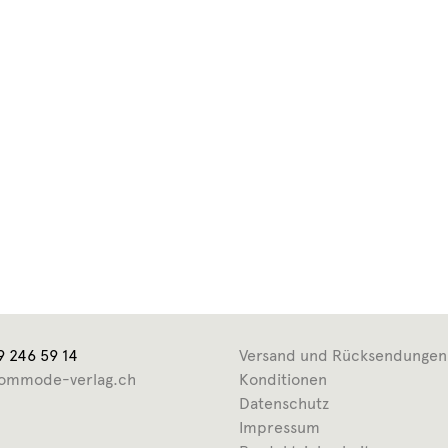
9 246 59 14
Versand und Rücksendungen
ommode-verlag.ch
Konditionen
Datenschutz
Impressum