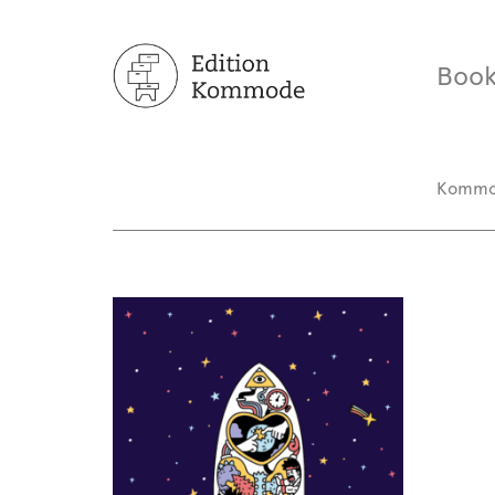
Book
Komm