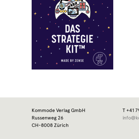
Kommode Verlag GmbH
T +41 7
Russenweg 26
info@k
CH-8008 Zürich