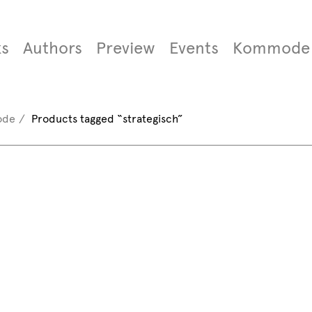
s
Authors
Preview
Events
Kommode
ode
Products tagged “strategisch”