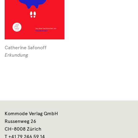
Catherine Safonoff
Erkundung
Kommode Verlag GmbH
Russenweg 26
CH-8008 Zürich
T +41 79 246 59 14