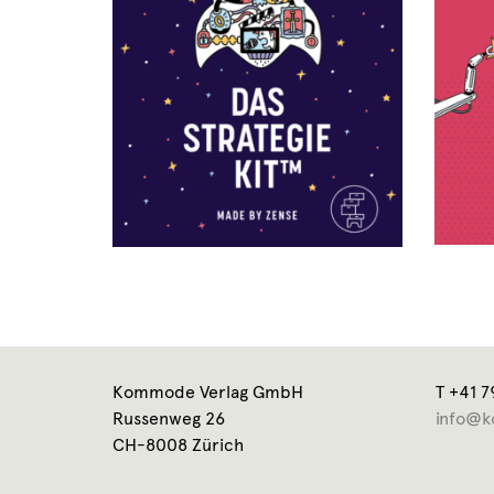
Kommode Verlag GmbH
T +41 7
Russenweg 26
info@k
CH-8008 Zürich