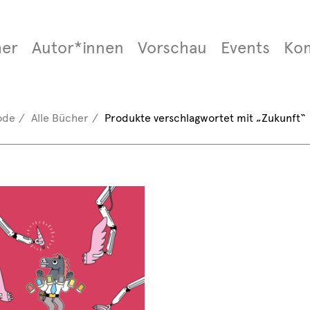
er
Autor*innen
Vorschau
Events
Ko
ode
Alle Bücher
Produkte verschlagwortet mit „Zukunft“