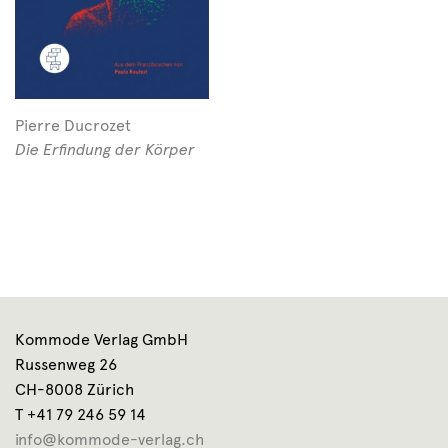
Pierre Ducrozet
Die Erfindung der Körper
Kommode Verlag GmbH
Russenweg 26
CH-8008 Zürich
T +41 79 246 59 14
info@kommode-verlag.ch