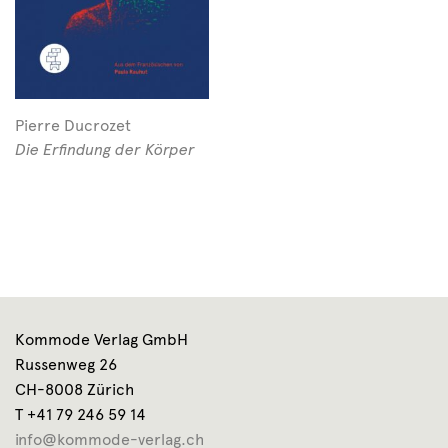
Pierre Ducrozet
Die Erfindung der Körper
Kommode Verlag GmbH
Russenweg 26
CH-8008 Zürich
T +41 79 246 59 14
info@kommode-verlag.ch