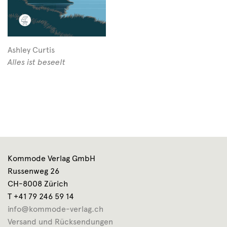
Ashley Curtis
Alles ist beseelt
Kommode Verlag GmbH
Russenweg 26
CH-8008 Zürich
T +41 79 246 59 14
info@kommode-verlag.ch
Versand und Rücksendungen