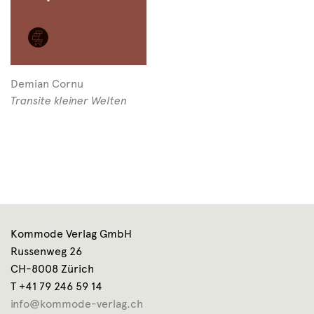
Demian Cornu
Transite kleiner Welten
Kommode Verlag GmbH
Russenweg 26
CH-8008 Zürich
T +41 79 246 59 14
info@kommode-verlag.ch