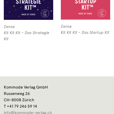
Zense
Zense
Kit Kit Kit – Das Startup Kit
Kit Kit Kit – Das Strategie
Kit
Kommode Verlag GmbH
Russenweg 26
CH-8008 Zürich
T +41 79 246 59 14
info@kommode-verlag.ch