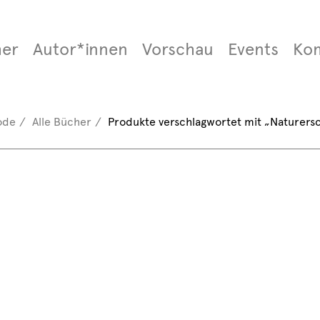
er
Autor*innen
Vorschau
Events
Ko
ode
Alle Bücher
Produkte verschlagwortet mit „Naturers