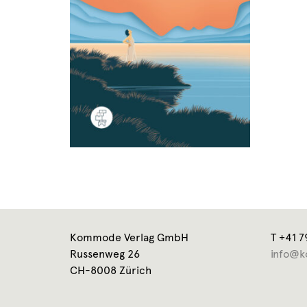
Kommode Verlag GmbH
T +41 7
Russenweg 26
info@k
CH-8008 Zürich