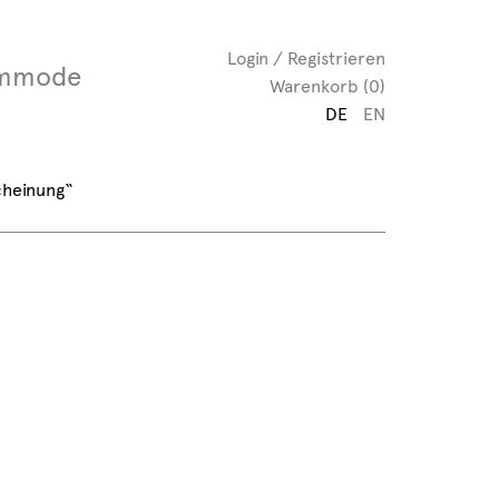
Login / Registrieren
mmode
Warenkorb (0)
DE
EN
cheinung“