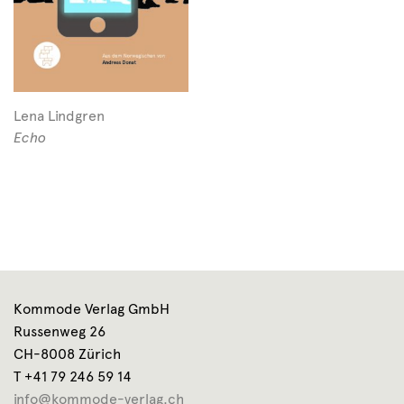
Lena Lindgren
Echo
Kommode Verlag GmbH
Russenweg 26
CH-8008 Zürich
T +41 79 246 59 14
info@kommode-verlag.ch