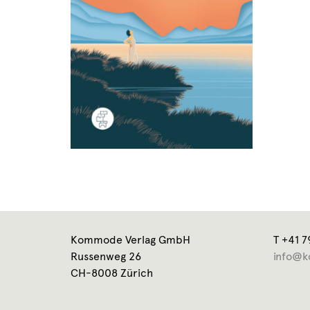
Kommode Verlag GmbH
T +41 7
Russenweg 26
info@k
CH-8008 Zürich