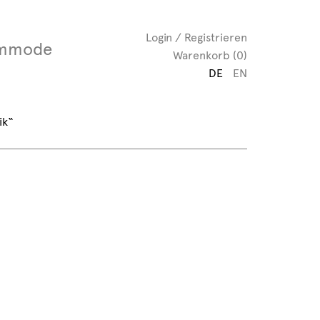
Login / Registrieren
mmode
Warenkorb (0)
DE
EN
ik“