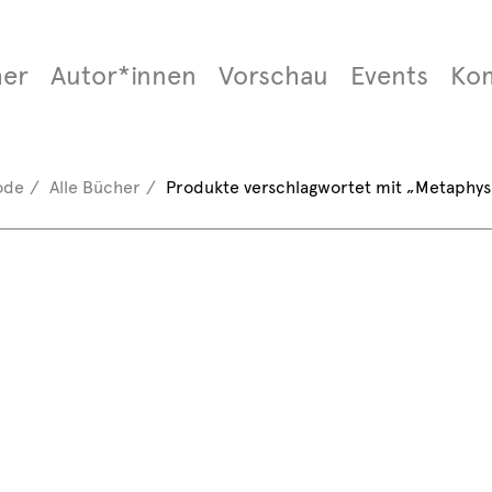
er
Autor*innen
Vorschau
Events
Ko
ode
Alle Bücher
Produkte verschlagwortet mit „Metaphys