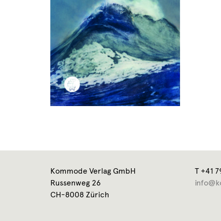
Kommode Verlag GmbH
T +41 7
Russenweg 26
info@k
CH-8008 Zürich