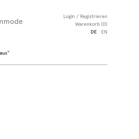
Login / Registrieren
mmode
Warenkorb (0)
DE
EN
aus“