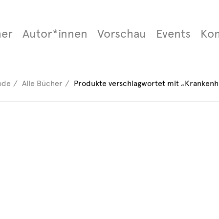
er
Autor*innen
Vorschau
Events
Ko
ode
Alle Bücher
Produkte verschlagwortet mit „Krankenh