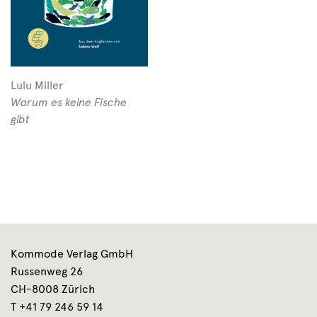
Lulu Miller
Warum es keine Fische
gibt
Kommode Verlag GmbH
Russenweg 26
CH-8008 Zürich
T +41 79 246 59 14