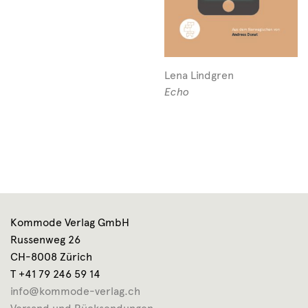
Lena Lindgren
Echo
Kommode Verlag GmbH
Russenweg 26
CH-8008 Zürich
T +41 79 246 59 14
info@kommode-verlag.ch