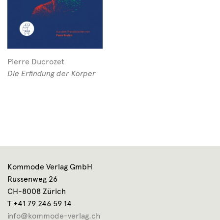
Pierre Ducrozet
Die Erfindung der Körper
Kommode Verlag GmbH
Russenweg 26
CH-8008 Zürich
T +41 79 246 59 14
info@kommode-verlag.ch