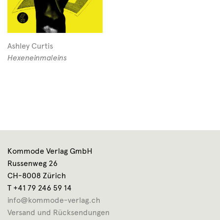
Ashley Curtis
Hexeneinmaleins
Kommode Verlag GmbH
Russenweg 26
CH-8008 Zürich
T +41 79 246 59 14
info@kommode-verlag.ch
Versand und Rücksendungen