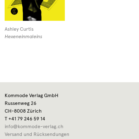
Ashley Curtis
Hexeneinmaleins
Kommode Verlag GmbH
Russenweg 26
CH-8008 Zürich
T +41 79 246 59 14
info@kommode-verlag.ch
Versand und Rücksendungen