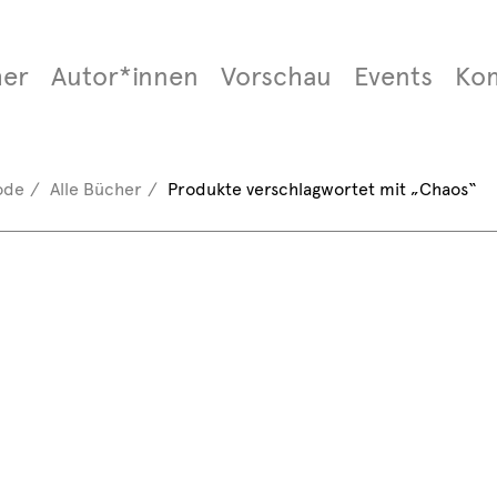
er
Autor*innen
Vorschau
Events
Ko
ode
Alle Bücher
Produkte verschlagwortet mit „Chaos“