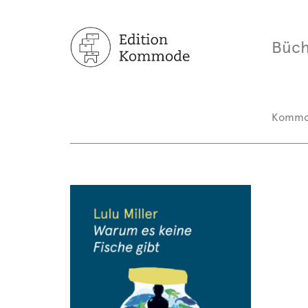
Büch
Komm