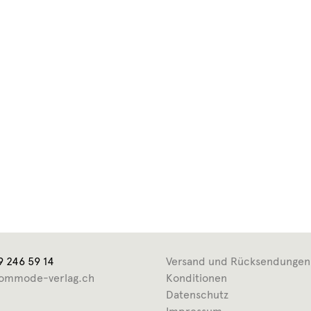
9 246 59 14
Versand und Rücksendungen
ommode-verlag.ch
Konditionen
Datenschutz