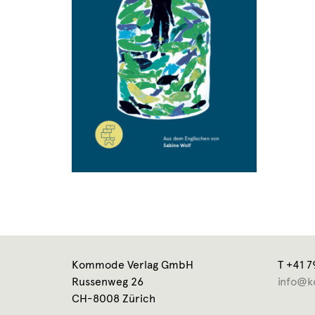
Kommode Verlag GmbH
T +41 7
Russenweg 26
info@k
CH-8008 Zürich