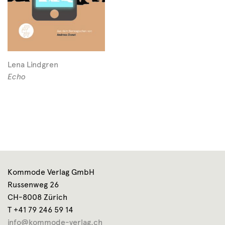
Lena Lindgren
Echo
Kommode Verlag GmbH
Russenweg 26
CH-8008 Zürich
T +41 79 246 59 14
info@kommode-verlag.ch