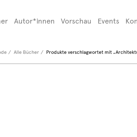
er
Autor*innen
Vorschau
Events
Ko
ode
Alle Bücher
Produkte verschlagwortet mit „Architekt