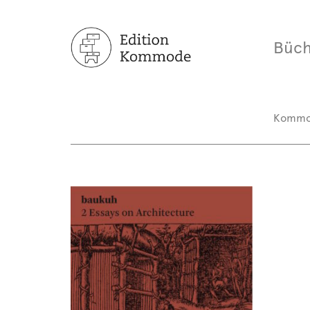
Büch
Komm