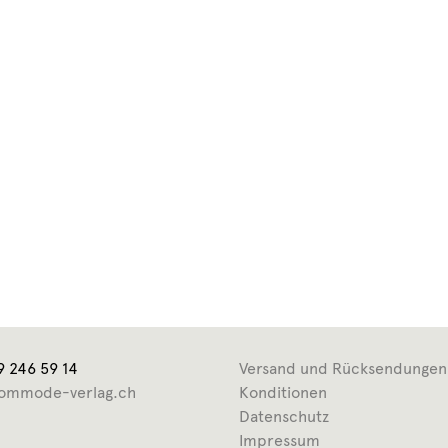
9 246 59 14
Versand und Rücksendungen
ommode-verlag.ch
Konditionen
Datenschutz
Impressum