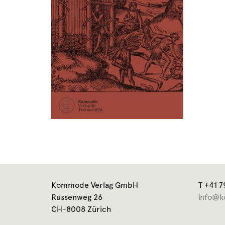
Kommode Verlag GmbH
T +41 7
Russenweg 26
info@k
CH-8008 Zürich