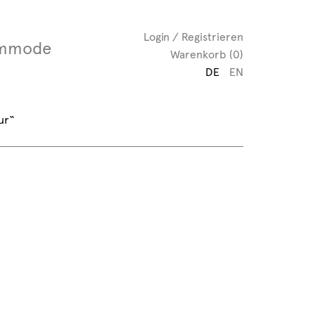
Login / Registrieren
mmode
Warenkorb (0)
DE
EN
ur“