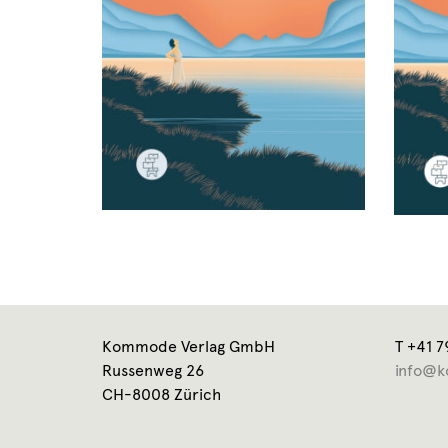
Kommode Verlag GmbH
T +41 7
Russenweg 26
info@k
CH-8008 Zürich