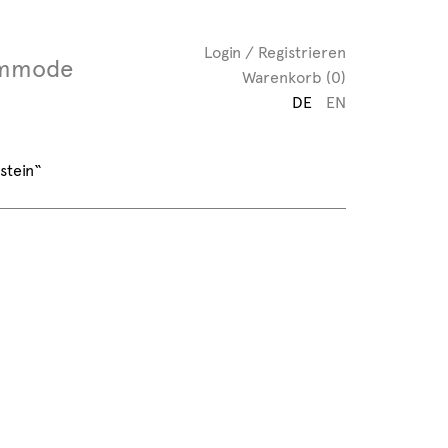
Login / Registrieren
mmode
Warenkorb (0)
DE
EN
stein“