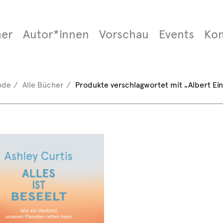
er
Autor*innen
Vorschau
Events
Ko
ode
Alle Bücher
Produkte verschlagwortet mit „Albert Ein