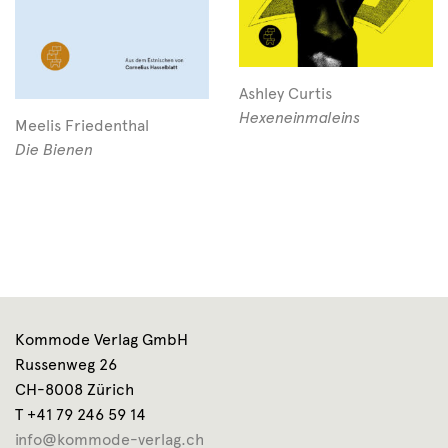
Ashley Curtis
Hexeneinmaleins
Meelis Friedenthal
Die Bienen
Kommode Verlag GmbH
Russenweg 26
CH-8008 Zürich
T +41 79 246 59 14
info@kommode-verlag.ch