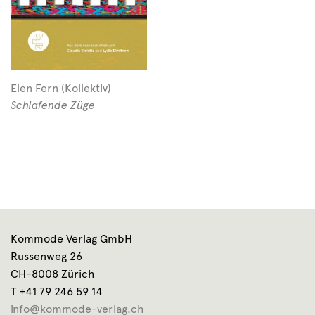
Elen Fern (Kollektiv)
Schlafende Züge
Kommode Verlag GmbH
Russenweg 26
CH-8008 Zürich
T +41 79 246 59 14
info@kommode-verlag.ch