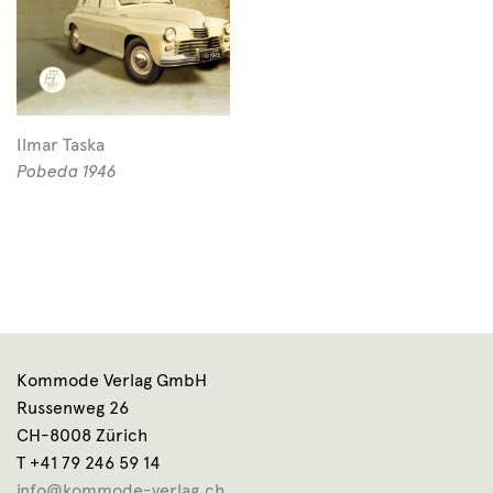
Ilmar Taska
Pobeda 1946
Kommode Verlag GmbH
Russenweg 26
CH-8008 Zürich
T +41 79 246 59 14
info@kommode-verlag.ch