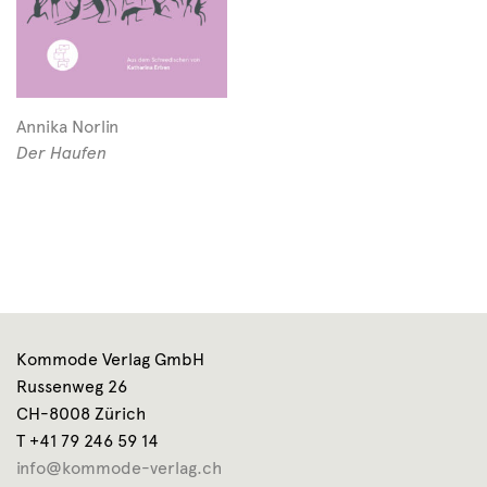
Annika Norlin
Der Haufen
Kommode Verlag GmbH
Russenweg 26
CH-8008 Zürich
T +41 79 246 59 14
info@kommode-verlag.ch