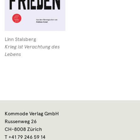
Linn Stalsberg
Krieg ist Verachtung des
Lebens
Kommode Verlag GmbH
Russenweg 26
CH-8008 Zürich
T +41 79 246 59 14