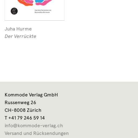
Juha Hurme
Der Verrückte
Kommode Verlag GmbH
Russenweg 26
CH-8008 Zürich
T +41 79 246 59 14
info@kommode-verlag.ch
Versand und Rücksendungen