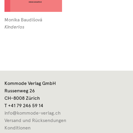
Monika Baudišová
Kinderlos
Kommode Verlag GmbH
Russenweg 26
CH-8008 Zürich
T +41 79 246 59 14
info@kommode-verlag.ch
Versand und Rücksendungen
Konditionen