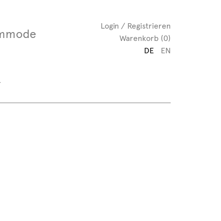
Login / Registrieren
mmode
Warenkorb (0)
DE
EN
“