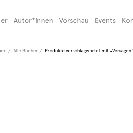
er
Autor*innen
Vorschau
Events
Ko
ode
Alle Bücher
Produkte verschlagwortet mit „Versagen