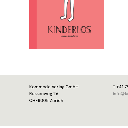
Kommode Verlag GmbH
T +41 7
Russenweg 26
info@k
CH-8008 Zürich