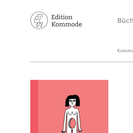
Büch
Komm