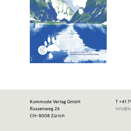
Kommode Verlag GmbH
T +41 7
Russenweg 26
info@k
CH-8008 Zürich