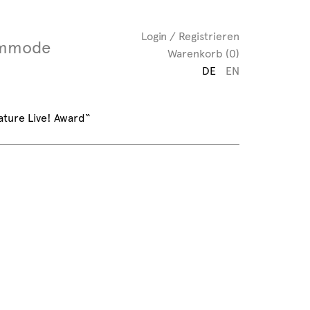
Login / Registrieren
mmode
Warenkorb (0)
DE
EN
ature Live! Award“