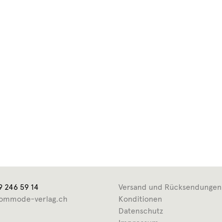
9 246 59 14
Versand und Rücksendungen
ommode-verlag.ch
Konditionen
Datenschutz