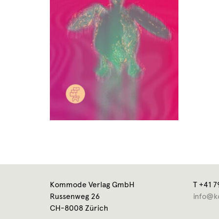
Kommode Verlag GmbH
T +41 7
Russenweg 26
info@k
CH-8008 Zürich