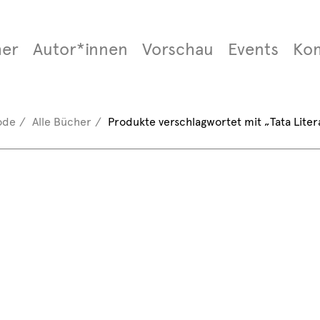
er
Autor*innen
Vorschau
Events
Ko
ode
Alle Bücher
Produkte verschlagwortet mit „Tata Liter