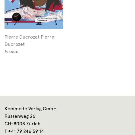
Pierre Ducrozet Pierre
Ducrozet
Eroica
Kommode Verlag GmbH
Russenweg 26
CH-8008 Zürich
T +41 79 246 59 14