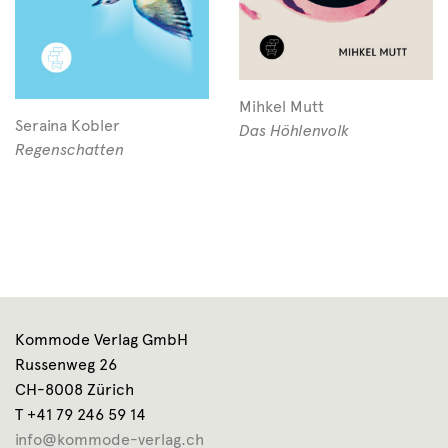
Mihkel Mutt
Seraina Kobler
Das Höhlenvolk
Regenschatten
Kommode Verlag GmbH
Russenweg 26
CH-8008 Zürich
T +41 79 246 59 14
info@kommode-verlag.ch