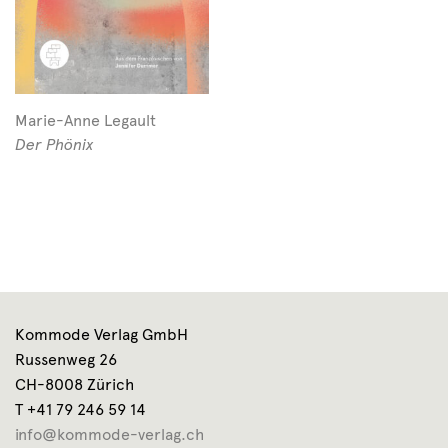
Marie-Anne Legault
Der Phönix
Kommode Verlag GmbH
Russenweg 26
CH-8008 Zürich
T +41 79 246 59 14
info@kommode-verlag.ch